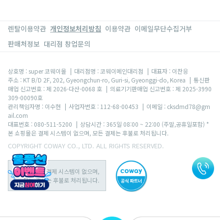
렌탈이용약관
개인정보처리방침
이용약관
이메일무단수집거부
판매처정보
대리점 창업문의
상호명 : super 코웨이몰
|
대리점명 : 코웨이메인대리점
|
대표자 : 이찬응
주소 : KT B/D 2F, 202, Gyeongchun-ro, Guri-si, Gyeonggi-do, Korea
|
통신판
매업 신고번호 : 제 2026-다산-0068 호
|
의료기기판매업 신고번호 : 제 2025-3990
309-00090호
관리책임자명 : 이수현
|
사업자번호 : 112-68-00453
|
이메일 : cksdmd78@gm
ail.com
대표번호 : 080-511-5200
|
상담시간 : 365일 08:00 ~ 22:00 (주말,공휴일포함) *
본 쇼핑몰은 결제 시스템이 없으며, 모든 결제는 후불로 처리됩니다.
COPYRIGHT COWAY CO., LTD. ALL RIGHTS RESERVED.
본 쇼핑몰은 결제 시스템이 없으며,
모든 결제는 후불로 처리됩니다.