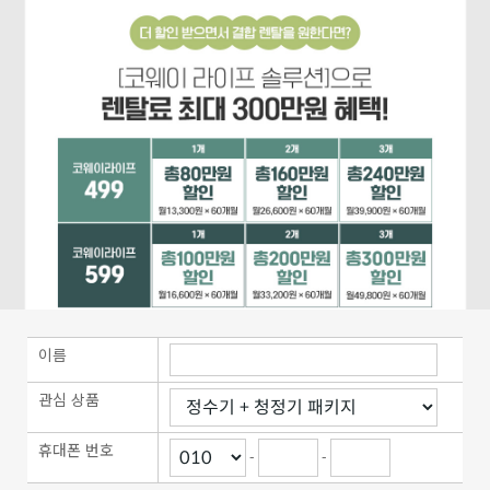
이름
관심 상품
휴대폰 번호
-
-