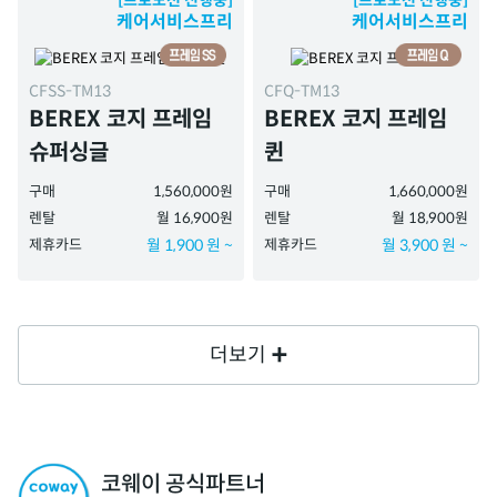
[프로모션 진행중]
[프로모션 진행중]
케어서비스프리
케어서비스프리
CFSS-TM13
CFQ-TM13
BEREX 코지 프레임
BEREX 코지 프레임
슈퍼싱글
퀸
구매
1,560,000원
구매
1,660,000원
렌탈
월 16,900원
렌탈
월 18,900원
제휴카드
월 1,900 원 ~
제휴카드
월 3,900 원 ~
더보기
코웨이 공식파트너