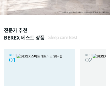
전문가 추천
BEREX 베스트 상품
Sleep care Best
BEST
BEST
01
02