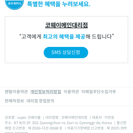
특별한 혜택을 누려보세요.
코웨이메인대리점
고객에게
최고의 혜택을 제공
해 드립니다
SMS 상담신청
렌탈이용약관
개인정보처리방침
이용약관
이메일무단수집거부
판매처정보
대리점 창업문의
상호명 : super 코웨이몰
|
대리점명 : 코웨이메인대리점
|
대표자 : 이찬응
주소 : KT B/D 2F, 202, Gyeongchun-ro, Guri-si, Gyeonggi-do, Korea
|
통신판
매업 신고번호 : 제 2026-다산-0068 호
|
의료기기판매업 신고번호 : 제 2025-399