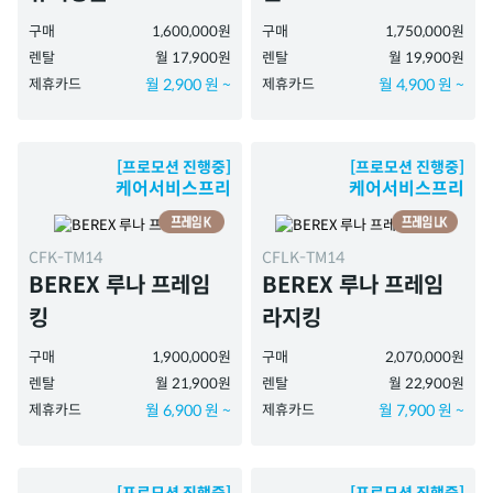
구매
1,600,000원
구매
1,750,000원
렌탈
월 17,900원
렌탈
월 19,900원
제휴카드
월 2,900 원 ~
제휴카드
월 4,900 원 ~
[프로모션 진행중]
[프로모션 진행중]
케어서비스프리
케어서비스프리
CFK-TM14
CFLK-TM14
BEREX 루나 프레임
BEREX 루나 프레임
킹
라지킹
구매
1,900,000원
구매
2,070,000원
렌탈
월 21,900원
렌탈
월 22,900원
제휴카드
월 6,900 원 ~
제휴카드
월 7,900 원 ~