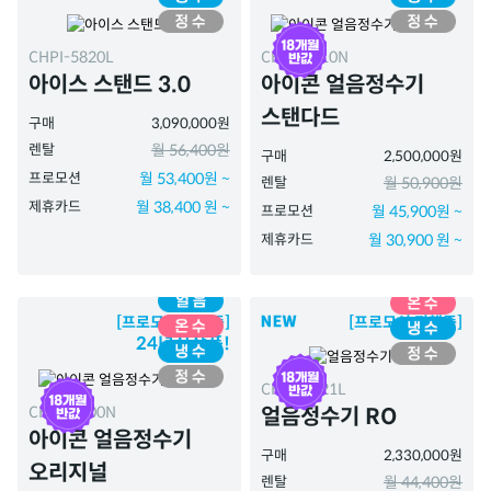
CHPI-5820L
CHPI-7410N
아이스 스탠드 3.0
아이콘 얼음정수기
스탠다드
구매
3,090,000원
렌탈
월 56,400원
구매
2,500,000원
프로모션
월 53,400원 ~
렌탈
월 50,900원
제휴카드
월 38,400 원 ~
프로모션
월 45,900원 ~
제휴카드
월 30,900 원 ~
[프로모션 진행중]
[프로모션 진행중]
24년신상품!
CHPI-7521L
CHPI-7400N
얼음정수기 RO
아이콘 얼음정수기
구매
2,330,000원
오리지널
렌탈
월 44,400원