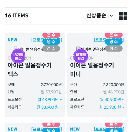
16 ITEMS
신상품순
[프로모션 진행중]
[프로모션 진행중]
CHPI-7420N
CHPI-7430N
아이콘 얼음정수기
아이콘 얼음정수기
맥스
미니
구매
2,770,000원
구매
2,320,000원
렌탈
월 53,900원
렌탈
월 46,900원
프로모션
월 48,900원 ~
프로모션
월 40,900원 ~
제휴카드
월 33,900 원 ~
제휴카드
월 25,900 원 ~
[프로모션 진행중]
[프로모션 진행중]