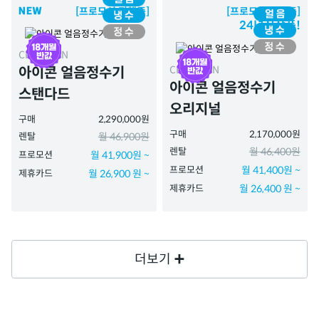
[프로모션 진행중]
[프로모션 진행중]
24년신상품!
CPI-7410N
CPI-7400N
아이콘 얼음정수기
아이콘 얼음정수기
스탠다드
오리지널
구매
2,290,000원
구매
2,170,000원
렌탈
월 46,900원
렌탈
월 46,400원
프로모션
월 41,900원 ~
프로모션
월 41,400원 ~
제휴카드
월 26,900 원 ~
제휴카드
월 26,400 원 ~
더보기