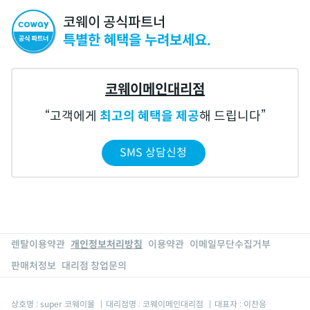
코웨이 공식파트너
특별한 혜택을 누려보세요.
코웨이메인대리점
고객에게
최고의 혜택을 제공
해 드립니다
SMS 상담신청
렌탈이용약관
개인정보처리방침
이용약관
이메일무단수집거부
판매처정보
대리점 창업문의
상호명 : super 코웨이몰
|
대리점명 : 코웨이메인대리점
|
대표자 : 이찬응