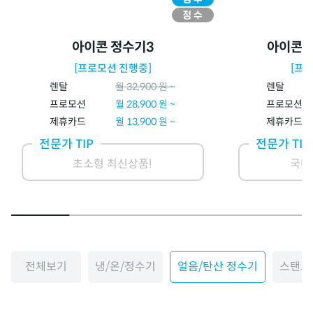
아이콘 정수기3
아이콘 
[프로모션 진행중]
[프
렌탈
월
32,900
원 ~
렌탈
프로모션
월
28,900
원 ~
프로모션
제휴카드
월
13,900
원 ~
제휴카드
전문가 TIP
전문가 TIP
초소형 최신상품!
국내
전체보기
냉/온/정수기
얼음/탄산 정수기
스탠드