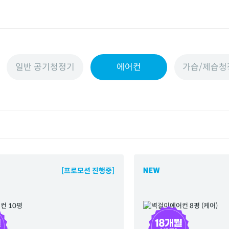
일반 공기청정기
에어컨
가습/제습청
[프로모션 진행중]