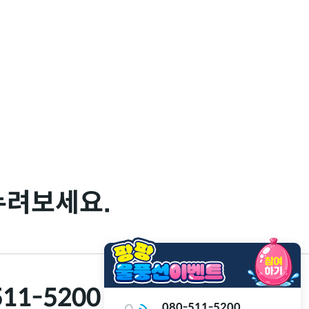
누려보세요.
511-5200
SMS 보내기
080-511-5200