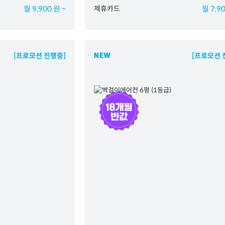
월 9,900 원 ~
제휴카드
월 7,90
[프로모션 진행중]
[프로모션 