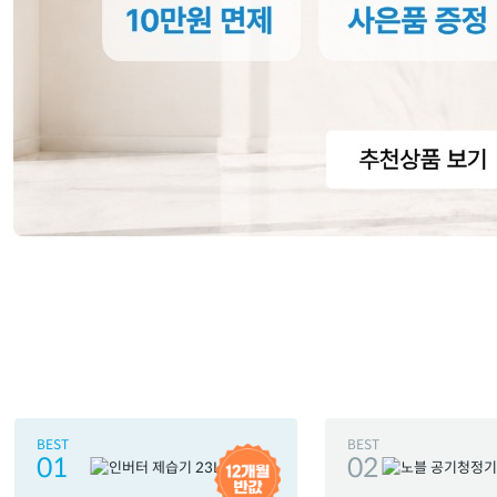
BEST
BEST
01
02