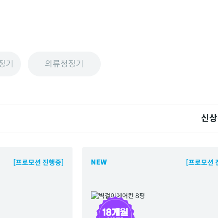
정기
의류청정기
신상
[프로모션 진행중]
[프로모션 