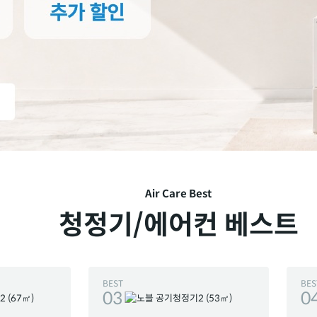
Air Care Best
청정기/에어컨 베스트
BEST
BES
03
0