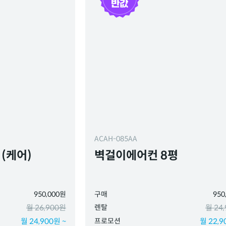
ACAH-085AA
(케어)
벽걸이에어컨 8평
950,000원
구매
950
월 26,900원
렌탈
월 24
월 24,900원 ~
프로모션
월 22,9