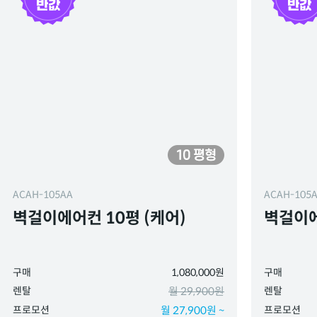
ACAH-105AA
ACAH-105
벽걸이에어컨 10평 (케어)
벽걸이에
구매
1,080,000원
구매
렌탈
월 29,900원
렌탈
프로모션
월 27,900원 ~
프로모션