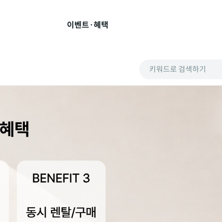
이벤트·혜택
키워드로 검색하기