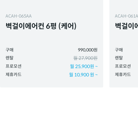
ACAH-065AA
ACAH-061
벽걸이에어컨 6평 (케어)
벽걸이에
구매
990,000원
구매
렌탈
월 27,900원
렌탈
프로모션
월 25,900원 ~
프로모션
제휴카드
월 10,900 원 ~
제휴카드