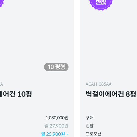
AA
ACAH-085AA
어컨 10평
벽걸이에어컨 8평 
1,080,000원
구매
월 27,900원
렌탈
월 25,900원 ~
프로모션