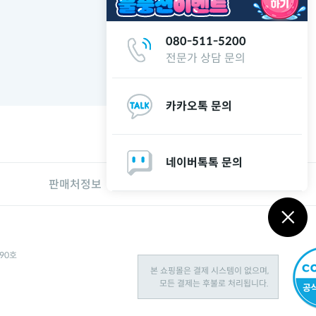
080-511-5200
전문가 상담 문의
카카오톡 문의
네이버톡톡 문의
판매처정보
대리점 창업문의
090호
본 쇼핑몰은 결제 시스템이 없으며,
모든 결제는 후불로 처리됩니다.