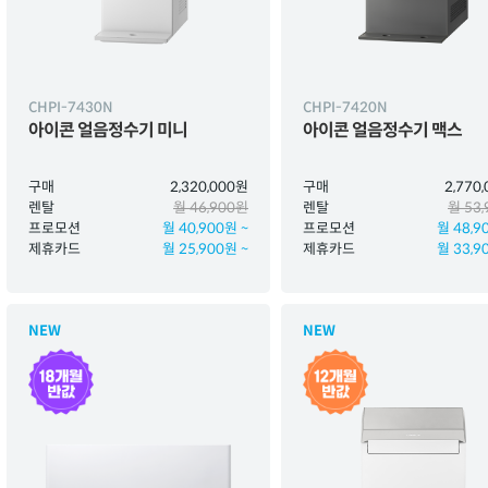
CHPI-7430N
CHPI-7420N
아이콘 얼음정수기 미니
아이콘 얼음정수기 맥스
구매
2,320,000원
구매
2,770
렌탈
월 46,900원
렌탈
월 53
프로모션
월 40,900원 ~
프로모션
월 48,9
제휴카드
월 25,900원 ~
제휴카드
월 33,9
NEW
NEW