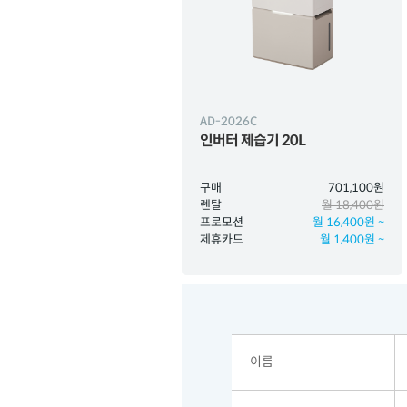
AD-2026C
인버터 제습기 20L
구매
701,100원
렌탈
월 18,400원
프로모션
월 16,400원 ~
제휴카드
월 1,400원 ~
이름