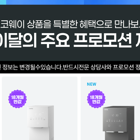
.
NEW