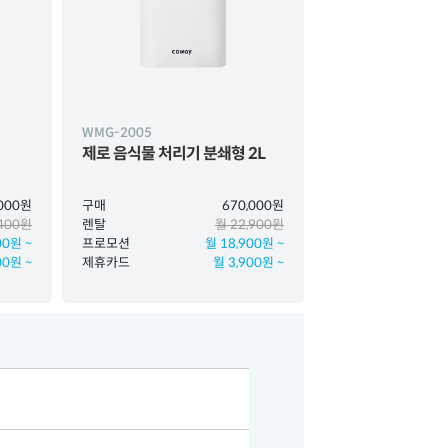
WMG-2005
제로 음식물 처리기 분쇄형 2L
,000원
구매
670,000원
,400원
렌탈
월 22,900원
00원 ~
프로모션
월 18,900원 ~
00원 ~
제휴카드
월 3,900원 ~