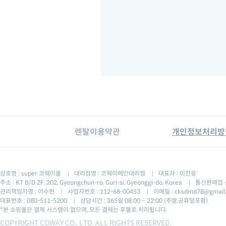
렌탈이용약관
개인정보처리방
상호명 : super 코웨이몰
대리점명 : 코웨이메인대리점
대표자 : 이찬응
|
|
주소 : KT B/D 2F, 202, Gyeongchun-ro, Guri-si, Gyeonggi-do, Korea
통신판매업 신
|
관리책임자명 : 이수현
사업자번호 : 112-68-00453
이메일 : cksdmd78@gmail
|
|
대표번호 : 080-511-5200
상담시간 : 365일 08:00 ~ 22:00 (주말,공휴일포함)
|
*본 쇼핑몰은 결제 시스템이 없으며, 모든 결제는 후불로 처리됩니다.
COPYRIGHT COWAY CO., LTD. ALL RIGHTS RESERVED.