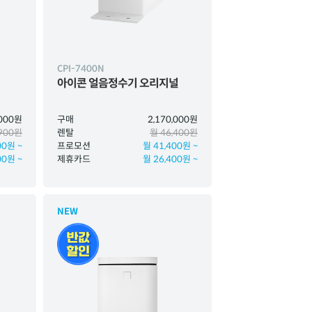
CPI-7400N
아이콘 얼음정수기 오리지널
,000원
구매
2,170,000원
,900원
렌탈
월 46,400원
00원 ~
프로모션
월 41,400원 ~
00원 ~
제휴카드
월 26,400원 ~
NEW