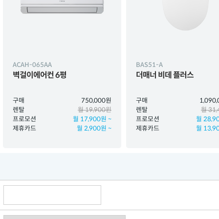
ACAH-065AA
BAS51-A
벽걸이에어컨 6평
더매너 비데 플러스
구매
750,000원
구매
1,090
렌탈
월 19,900원
렌탈
월 31
프로모션
월 17,900원 ~
프로모션
월 28,9
제휴카드
월 2,900원 ~
제휴카드
월 13,9