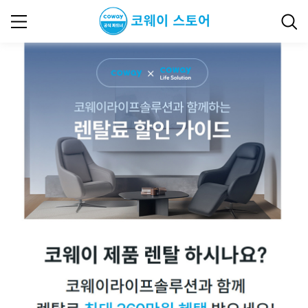
코웨이 라이프솔루션