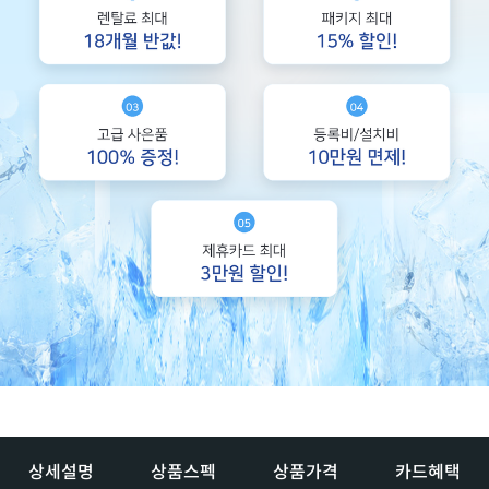
상세설명
상품스펙
상품가격
카드혜택