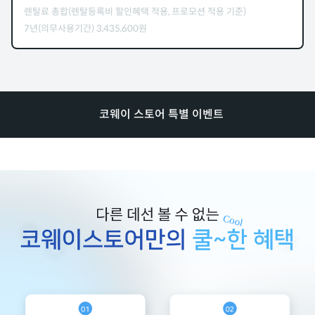
렌탈료 총합(렌탈등록비 할인혜택 적용, 프로모션 적용 기준)
7년(의무사용기간)
3,435,600
원
코웨이 스토어 특별 이벤트