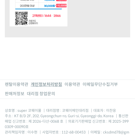
렌탈이용약관
개인정보처리방침
이용약관
이메일무단수집거부
판매처정보
대리점 창업문의
상호명 : super 코웨이몰
|
대리점명 : 코웨이메인대리점
|
대표자 : 이찬응
주소 : KT B/D 2F, 202, Gyeongchun-ro, Guri-si, Gyeonggi-do, Korea
|
통신판
매업 신고번호 : 제 2026-다산-0068 호
|
의료기기판매업 신고번호 : 제 2025-399
0309-00090호
관리책임자명 : 이수현
|
사업자번호 : 112-68-00453
|
이메일 : cksdmd78@gm