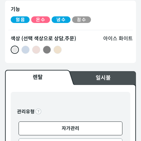
기능
색상 (선택 색상으로 상담,주문)
아이스 화이트
렌탈
일시불
관리유형
자가관리