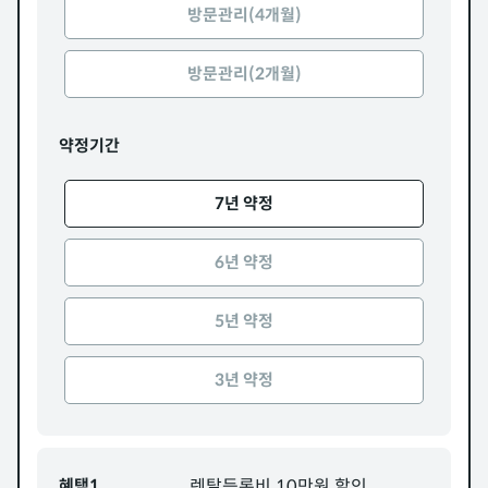
방문관리(4개월)
방문관리(2개월)
약정기간
7년 약정
6년 약정
5년 약정
3년 약정
혜택1
렌탈등록비 10만원 할인