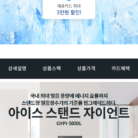
상세설명
상품스펙
상품가격
카드혜택