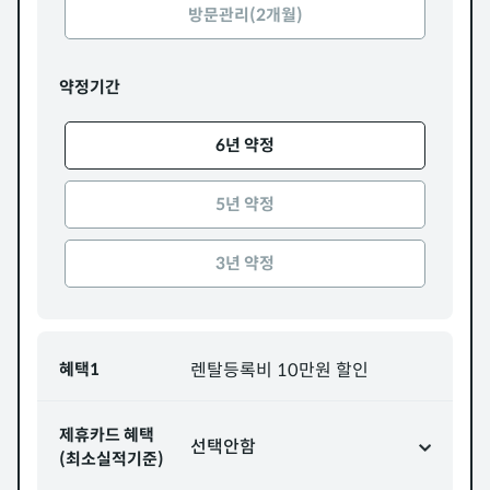
방문관리(2개월)
약정기간
6년 약정
5년 약정
3년 약정
혜택1
렌탈등록비 10만원 할인
제휴카드 혜택
선택안함
(최소실적기준)