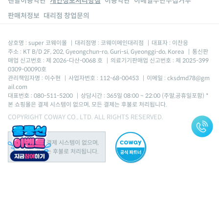
렌탈이용약관
개인정보처리방침
이용약관
이메일무단수집거부
판매처정보
대리점 창업문의
상호명 : super 코웨이몰
|
대리점명 : 코웨이메인대리점
|
대표자 : 이찬응
주소 : KT B/D 2F, 202, Gyeongchun-ro, Guri-si, Gyeonggi-do, Korea
|
통신판
매업 신고번호 : 제 2026-다산-0068 호
|
의료기기판매업 신고번호 : 제 2025-399
0309-00090호
관리책임자명 : 이수현
|
사업자번호 : 112-68-00453
|
이메일 : cksdmd78@gm
ail.com
대표번호 : 080-511-5200
|
상담시간 : 365일 08:00 ~ 22:00 (주말,공휴일포함) *
본 쇼핑몰은 결제 시스템이 없으며, 모든 결제는 후불로 처리됩니다.
COPYRIGHT COWAY CO., LTD. ALL RIGHTS RESERVED.
본 쇼핑몰은 결제 시스템이 없으며,
모든 결제는 후불로 처리됩니다.