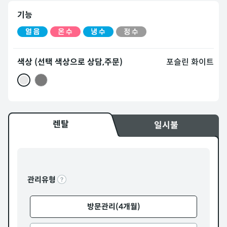
기능
색상 (선택 색상으로 상담,주문)
포슬린 화이트
렌탈
일시불
관리유형
방문관리(4개월)