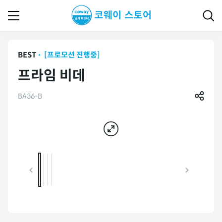
BEST
[프로모션 진행중]
프라임 비데
BA36-B