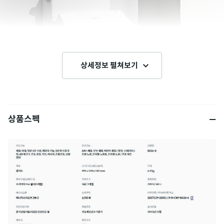
상세정보 펼쳐보기
상품스펙