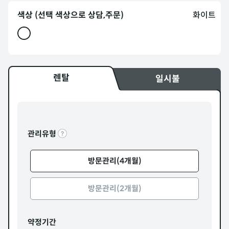
색상 (선택 색상으로 상담,주문)
화이트
렌탈
일시불
관리유형
방문관리(4개월)
방문관리(2개월)
약정기간