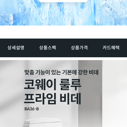
상세설명
상품스펙
상품가격
카드혜택