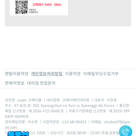
렌탈이용약관
개인정보처리방침
이용약관
이메일무단수집거부
판매처정보
대리점 창업문의
상호명 : super 코웨이몰
|
대리점명 : 코웨이메인대리점
|
대표자 : 이찬응
주소 : KT B/D 2F, 202, Gyeongchun-ro, Guri-si, Gyeonggi-do, Korea
|
통신판
매업 신고번호 : 제 2026-다산-0068 호
|
의료기기판매업 신고번호 : 제 2025-399
0309-00090호
관리책임자명 : 이수현
|
사업자번호 : 112-68-00453
|
이메일 : cksdmd78@gm
ail.com
대표번호 : 080-511-5200
|
상담시간 : 365일 08:00 ~ 22:00 (주말,공휴일포함) *