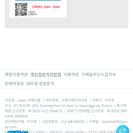
렌탈이용약관
개인정보처리방침
이용약관
이메일무단수집거부
판매처정보
대리점 창업문의
상호명 : super 코웨이몰
|
대리점명 : 코웨이메인대리점
|
대표자 : 이찬응
주소 : KT B/D 2F, 202, Gyeongchun-ro, Guri-si, Gyeonggi-do, Korea
|
통신판
매업 신고번호 : 제 2026-다산-0068 호
|
의료기기판매업 신고번호 : 제 2025-399
0309-00090호
관리책임자명 : 이수현
|
사업자번호 : 112-68-00453
|
이메일 : cksdmd78@gm
ail.com
대표번호 : 080-511-5200
|
상담시간 : 365일 08:00 ~ 22:00 (주말,공휴일포함) *