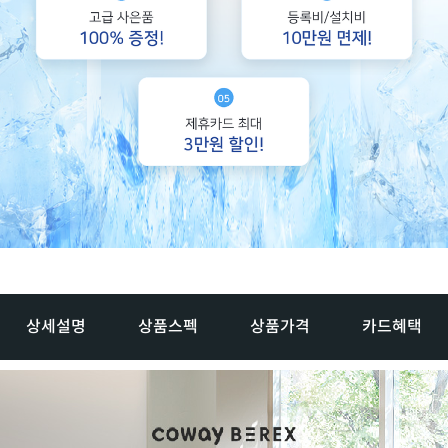
상세설명
상품스펙
상품가격
카드혜택