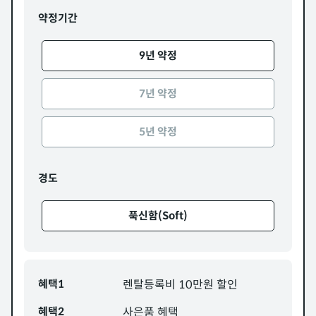
약정기간
9년 약정
7년 약정
5년 약정
경도
푹신함(Soft)
혜택1
렌탈등록비 10만원 할인
혜택2
사은품 혜택