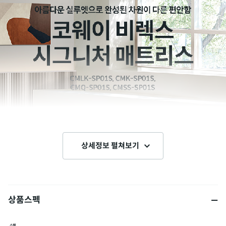
상세정보 펼쳐보기
상품스펙