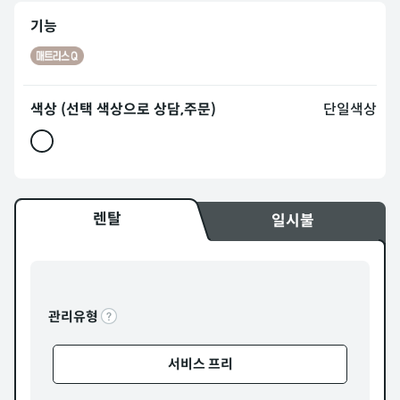
기능
색상 (선택 색상으로 상담,주문)
단일색상
렌탈
일시불
관리유형
서비스 프리