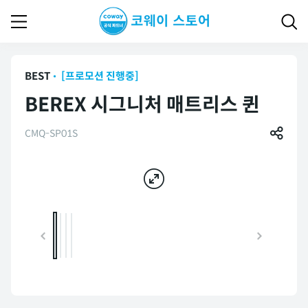
BEST
[프로모션 진행중]
BEREX 시그니처 매트리스 퀸
CMQ-SP01S