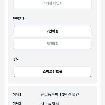
스페셜 체인지
약정기간
7년약정
5년약정
경도
스마트컨트롤
혜택1
렌탈등록비 10만원 할인
혜택2
사은품 혜택