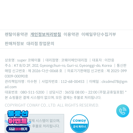
렌탈이용약관
개인정보처리방침
이용약관
이메일무단수집거부
판매처정보
대리점 창업문의
상호명 : super 코웨이몰
|
대리점명 : 코웨이메인대리점
|
대표자 : 이찬응
주소 : KT B/D 2F, 202, Gyeongchun-ro, Guri-si, Gyeonggi-do, Korea
|
통신판
매업 신고번호 : 제 2026-다산-0068 호
|
의료기기판매업 신고번호 : 제 2025-399
0309-00090호
관리책임자명 : 이수현
|
사업자번호 : 112-68-00453
|
이메일 : cksdmd78@gm
ail.com
대표번호 : 080-511-5200
|
상담시간 : 365일 08:00 ~ 22:00 (주말,공휴일포함) *
본 쇼핑몰은 결제 시스템이 없으며, 모든 결제는 후불로 처리됩니다.
COPYRIGHT COWAY CO., LTD. ALL RIGHTS RESERVED.
본 쇼핑몰은 결제 시스템이 없으며,
모든 결제는 후불로 처리됩니다.