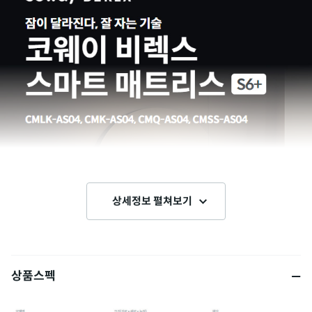
상세정보 펼쳐보기
상품스펙