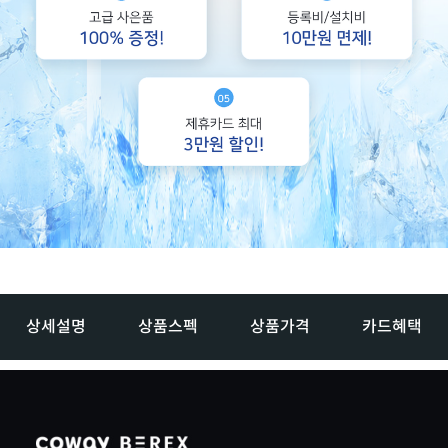
상세설명
상품스펙
상품가격
카드혜택