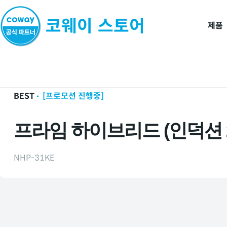
제품
홈
제품
주방/생활가전
BEST
[프로모션 진행중]
프라임 하이브리드 (인덕션 
NHP-31KE