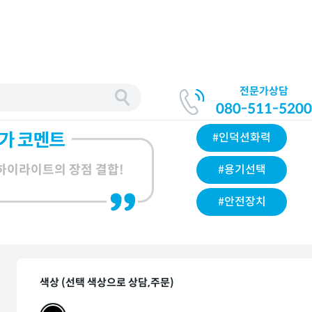
전문가상담
080-511-5200
#인덕션화력
 하이라이트의 장점 결합!
#용기선택
#안전장치
색상 (선택 색상으로 상담,주문)