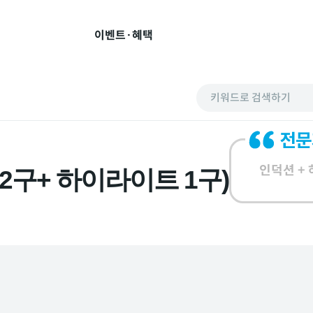
이벤트·혜택
키워드로 검색하기
인덕션 +
2구+ 하이라이트 1구)