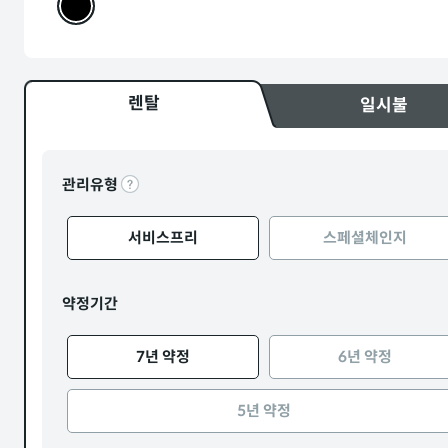
렌탈
일시불
관리유형
서비스프리
스페셜체인지
약정기간
7년 약정
6년 약정
5년 약정