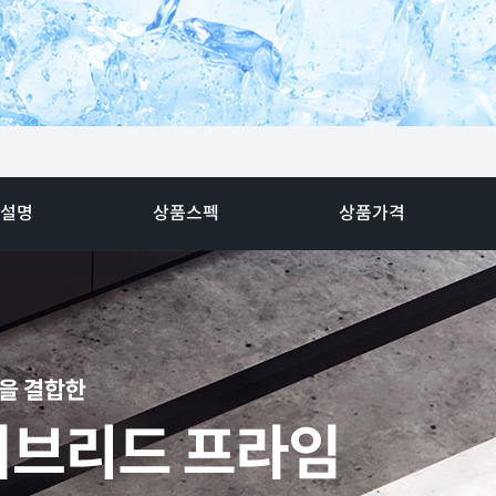
설명
상품스펙
상품가격