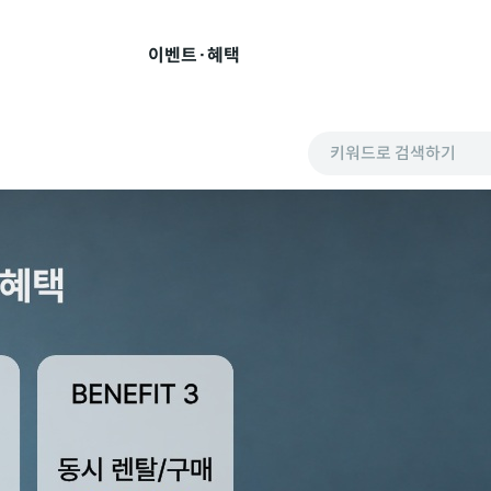
이벤트·혜택
키워드로 검색하기