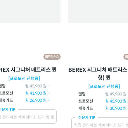
REX 시그니처 매트리스 퀸
BEREX 시그니처 매트리스
형) 퀸
[프로모션 진행중]
렌탈
월
45,900
원 ~
[프로모션 진행중]
프로모션
월
41,900
원 ~
렌탈
월
49,900
원 
제휴카드
월
26,900
원 ~
프로모션
월
45,900
원 
제휴카드
월
30,900
원 
전문가 TIP
 관리하는 케어서비스 프리 형태!
전문가 TIP
직접 관리하는 케어서비스 프리 