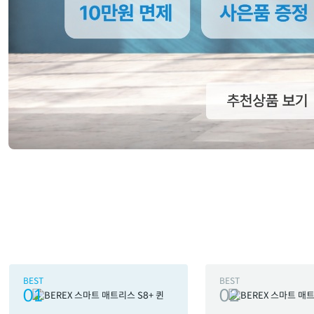
BEST
BEST
01
02