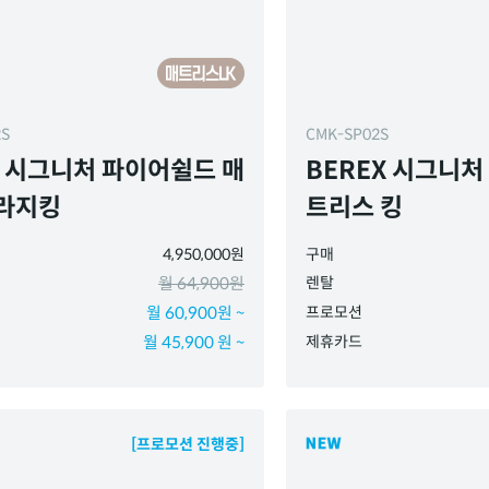
2S
CMK-SP02S
X 시그니처 파이어쉴드 매
BEREX 시그니처
라지킹
트리스 킹
4,950,000원
구매
월 64,900원
렌탈
월 60,900원 ~
프로모션
월 45,900 원 ~
제휴카드
[프로모션 진행중]