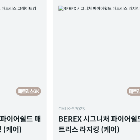
CMLK-SP02S
 파이어쉴드 매
BEREX 시그니처 파이어쉴
 (케어)
트리스 라지킹 (케어)