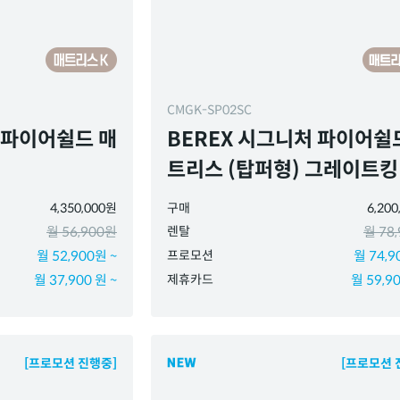
CMGK-SP02SC
 파이어쉴드 매
BEREX 시그니처 파이어쉴
트리스 (탑퍼형) 그레이트킹
4,350,000원
구매
6,20
월 56,900원
렌탈
월 78
월 52,900원 ~
프로모션
월 74,9
월 37,900 원 ~
제휴카드
월 59,90
[프로모션 진행중]
[프로모션 