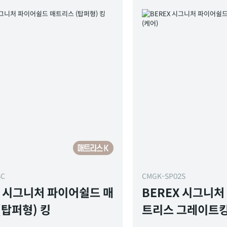
SC
CMGK-SP02S
X 시그니처 파이어쉴드 매
BEREX 시그니처
(탑퍼형) 킹
트리스 그레이트킹