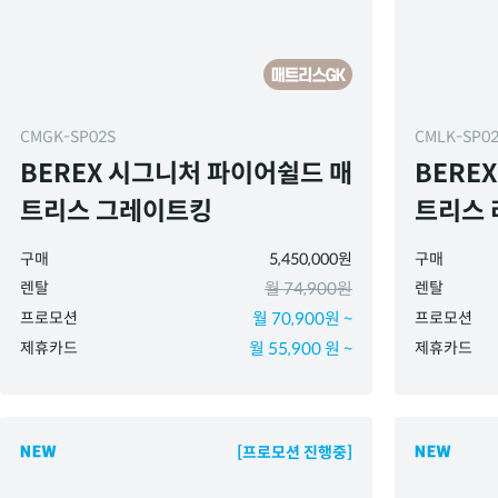
CMGK-SP02S
CMLK-SP0
BEREX 시그니처 파이어쉴드 매
BERE
트리스 그레이트킹
트리스 
구매
5,450,000원
구매
렌탈
월 74,900원
렌탈
프로모션
월 70,900원 ~
프로모션
제휴카드
월 55,900 원 ~
제휴카드
[프로모션 진행중]