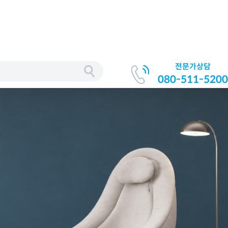
전문가상담
080-511-5200