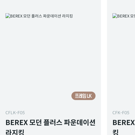
CFLK-F05
CFK-F05
BEREX 모던 플러스 파운데이션
BERE
라지킹
킹