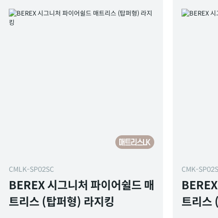
CMLK-SP02SC
CMK-SP02
BEREX 시그니처 파이어쉴드 매
BERE
트리스 (탑퍼형) 라지킹
트리스 